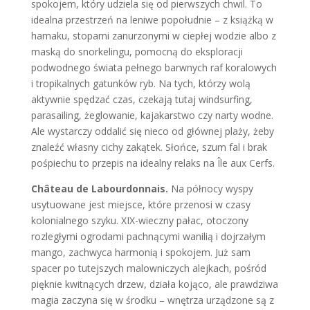
spokojem, który udziela się od pierwszych chwil. To
idealna przestrzeń na leniwe popołudnie – z książką w
hamaku, stopami zanurzonymi w ciepłej wodzie albo z
maską do snorkelingu, pomocną do eksploracji
podwodnego świata pełnego barwnych raf koralowych
i tropikalnych gatunków ryb. Na tych, którzy wolą
aktywnie spędzać czas, czekają tutaj windsurfing,
parasailing, żeglowanie, kajakarstwo czy narty wodne.
Ale wystarczy oddalić się nieco od głównej plaży, żeby
znaleźć własny cichy zakątek. Słońce, szum fal i brak
pośpiechu to przepis na idealny relaks na Île aux Cerfs.
Château de Labourdonnais.
Na północy wyspy
usytuowane jest miejsce, które przenosi w czasy
kolonialnego szyku. XIX-wieczny pałac, otoczony
rozległymi ogrodami pachnącymi wanilią i dojrzałym
mango, zachwyca harmonią i spokojem. Już sam
spacer po tutejszych malowniczych alejkach, pośród
pięknie kwitnących drzew, działa kojąco, ale prawdziwa
magia zaczyna się w środku – wnętrza urządzone są z