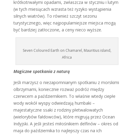
krótkotrwałymi opadami, zwłaszcza w styczniu i lutym
(w tych miesiącach wzrasta też ryzyko wystąpienia
silnych wiatrów). To również szczyt sezonu
turystycznego, więc najpopularniejsze miejsca mogą
być bardziej zatłoczone, a ceny nieco wyższe.
Seven Coloured Earth on Chamarel, Mauritius island,
Africa
Magiczne spotkania z naturą
Jeśli marzysz o niezapomnianym spotkaniu z morskimi
olbrzymami, koniecznie rozważ podróż między
czerwcem a październikiem. To właśnie wtedy ciepłe
wody wokół wyspy odwiedzają humbaki –
majestatyczne ssaki z rodziny płetwalowatych
(wielorybów fałdowców), które migrują przez Ocean
Indyjski. A jeśli jesteś miłośnikiem delfinów – okres od
maja do października to najlepszy czas na ich