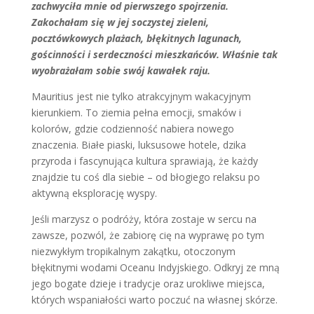
zachwyciła mnie od pierwszego spojrzenia.
Zakochałam się w jej soczystej zieleni,
pocztówkowych plażach, błękitnych lagunach,
gościnności i serdeczności mieszkańców. Właśnie tak
wyobrażałam sobie swój kawałek raju.
Mauritius jest nie tylko atrakcyjnym wakacyjnym
kierunkiem. To ziemia pełna emocji, smaków i
kolorów, gdzie codzienność nabiera nowego
znaczenia. Białe piaski, luksusowe hotele, dzika
przyroda i fascynująca kultura sprawiają, że każdy
znajdzie tu coś dla siebie – od błogiego relaksu po
aktywną eksplorację wyspy.
Jeśli marzysz o podróży, która zostaje w sercu na
zawsze, pozwól, że zabiorę cię na wyprawę po tym
niezwykłym tropikalnym zakątku, otoczonym
błękitnymi wodami Oceanu Indyjskiego. Odkryj ze mną
jego bogate dzieje i tradycje oraz urokliwe miejsca,
których wspaniałości warto poczuć na własnej skórze.