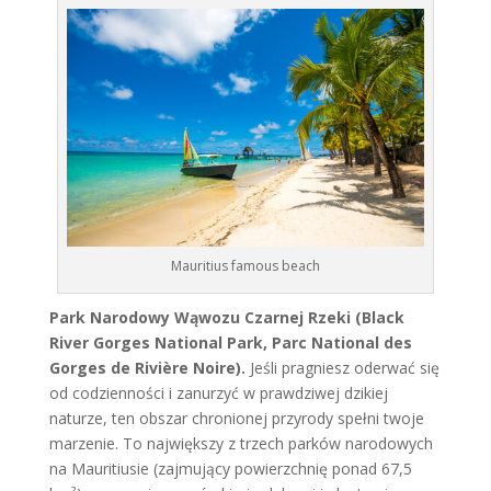
Mauritius famous beach
Park Narodowy Wąwozu Czarnej Rzeki (Black
River Gorges National Park, Parc National des
Gorges de Rivière Noire).
Jeśli pragniesz oderwać się
od codzienności i zanurzyć w prawdziwej dzikiej
naturze, ten obszar chronionej przyrody spełni twoje
marzenie. To największy z trzech parków narodowych
na Mauritiusie (zajmujący powierzchnię ponad 67,5