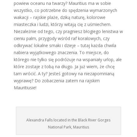
powiew oceanu na twarzy? Mauritius ma w sobie
wszystko, co potrzebne do spędzenia wymarzonych
wakacji – rajskie plaże, dziką naturę, kolorowe
miasteczka i ludzi, którzy witają cię z uśmiechem.
Niezależnie od tego, czy pragniesz błogiego lenistwa w
cieniu palm, przygody wśród raf koralowych, czy
odkrywać lokalne smaki i dzieje – tutaj każda chwila
nabiera wyjątkowego znaczenia. To miejsce, do
którego nie tylko się podróżuje na wspaniały urlop, ale
które zostaje z tobą na długo. Ja już wiem, że chcę
tam wrócić. A ty? Jesteś gotowy na niezapomnianą
wyprawę? Do zobaczenia zatem na rajskim
Mauritiusie!
Alexandra Falls located in the Black River Gorges
National Park, Mauritius