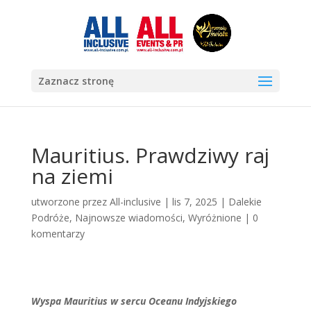
Zaznacz stronę
Mauritius. Prawdziwy raj
na ziemi
utworzone przez
All-inclusive
|
lis 7, 2025
|
Dalekie
Podróże
,
Najnowsze wiadomości
,
Wyróżnione
|
0
komentarzy
Wyspa Mauritius w sercu Oceanu Indyjskiego