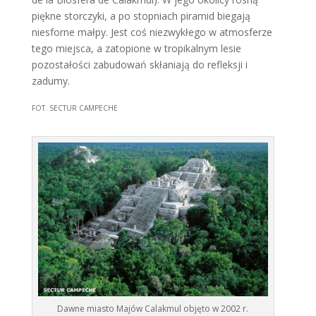
piękne storczyki, a po stopniach piramid biegają
niesforne małpy. Jest coś niezwykłego w atmosferze
tego miejsca, a zatopione w tropikalnym lesie
pozostałości zabudowań skłaniają do refleksji i
zadumy.
FOT. SECTUR CAMPECHE
Dawne miasto Majów Calakmul objęto w 2002 r.