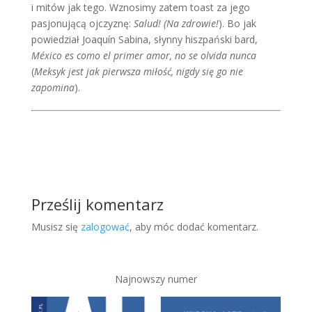
i mitów jak tego. Wznosimy zatem toast za jego
pasjonującą ojczyznę:
Salud!
(Na zdrowie!
). Bo jak
powiedział Joaquín Sabina, słynny hiszpański bard,
México es como el primer amor, no se olvida nunca
(
Meksyk jest jak pierwsza miłość, nigdy się go nie
zapomina
).
Prześlij komentarz
Musisz się
zalogować
, aby móc dodać komentarz.
Najnowszy numer