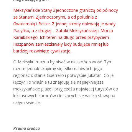
Meksykańskie Stany Zjednoczone graniczą od północy
ze Stanami Zjednoczonymi, a od południa z
Gwatemalą i Belize. Z jednej strony oblewają je wody
Pacyfiku, a z drugiej – Zatoki Meksykańskiej i Morza
Karaibskiego. Ich teren na długo przed przybyciem
Hiszpanów zamieszkiwały ludy budujące mniej lub
bardziej rozwinięte cywilizacje.
O Meksyku można by pisać w nieskończoność. Tym
razem jednak skupimy się tylko na dwóch jego
regionach: stanie Guerrero i półwyspie Jukatan. Co je
łączy? To właśnie tu znajdują się najpiękniejsze
meksykańskie plaże i przyjeżdża najwięcej turystów do
luksusowych kurortów cieszących się wielką sławą na
całym świecie.
Kraina słońca