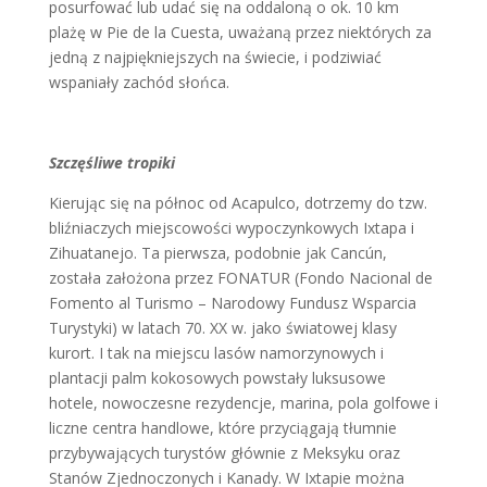
posurfować lub udać się na oddaloną o ok. 10 km
plażę w Pie de la Cuesta, uważaną przez niektórych za
jedną z najpiękniejszych na świecie, i podziwiać
wspaniały zachód słońca.
Szczęśliwe tropiki
Kierując się na północ od Acapulco, dotrzemy do tzw.
bliźniaczych miejscowości wypoczynkowych Ixtapa i
Zihuatanejo. Ta pierwsza, podobnie jak Cancún,
została założona przez FONATUR (Fondo Nacional de
Fomento al Turismo – Narodowy Fundusz Wsparcia
Turystyki) w latach 70. XX w. jako światowej klasy
kurort. I tak na miejscu lasów namorzynowych i
plantacji palm kokosowych powstały luksusowe
hotele, nowoczesne rezydencje, marina, pola golfowe i
liczne centra handlowe, które przyciągają tłumnie
przybywających turystów głównie z Meksyku oraz
Stanów Zjednoczonych i Kanady. W Ixtapie można