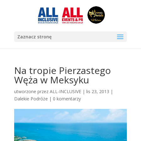
Zaznacz stronę
Na tropie Pierzastego
Węża w Meksyku
utworzone przez
ALL-INCLUSIVE
|
lis 23, 2013
|
Dalekie Podróże
|
0 komentarzy