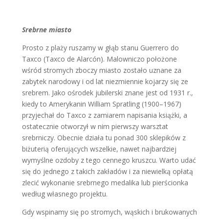
Srebrne miasto
Prosto z plaży ruszamy w głąb stanu Guerrero do
Taxco (Taxco de Alarcón). Malowniczo położone
wśród stromych zboczy miasto zostało uznane za
zabytek narodowy i od lat niezmiennie kojarzy się ze
srebrem. Jako ośrodek jubilerski znane jest od 1931 r.,
kiedy to Amerykanin William Spratling (1900–1967)
przyjechał do Taxco z zamiarem napisania książki, a
ostatecznie otworzył w nim pierwszy warsztat
srebrniczy. Obecnie działa tu ponad 300 sklepików z
biżuterią oferujących wszelkie, nawet najbardziej
wymyślne ozdoby z tego cennego kruszcu. Warto udać
się do jednego z takich zakładów i za niewielką opłatą
zlecić wykonanie srebrnego medalika lub pierścionka
według własnego projektu.
Gdy wspinamy się po stromych, wąskich i brukowanych