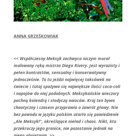
ANNA GRZEŚKOWIAK
<< Współczesny Meksyk zachwyca niczym mural
malowany ręką mistrza Diego Rivery. Jest wyrazisty i
pełen kontrastów, sensualny i konserwatywny
jednocześnie. To tu jeździ najwięcej taksówek na
świecie i tutaj spożywa się największe ilości coca-coli
i napojów do niej podobnych. Meksykańskie wieczory
pachną kolendrą i słodyczą owoców. Kraj ten bywa
chaotyczny i czasem przyprawia o zawrót głowy. Nie
bez powodu w języku polskim utarło się powiedzenie
„Ale Meksyk!”, określające nieład i chaos. Nikt, kto
przekroczy jego granice, nie pozostanie jednak na
niego obojętnym. >>