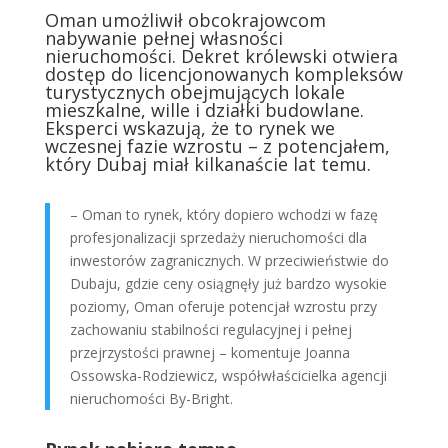
Oman umożliwił obcokrajowcom
nabywanie pełnej własności
nieruchomości. Dekret królewski otwiera
dostęp do licencjonowanych kompleksów
turystycznych obejmujących lokale
mieszkalne, wille i działki budowlane.
Eksperci wskazują, że to rynek we
wczesnej fazie wzrostu – z potencjałem,
który Dubaj miał kilkanaście lat temu.
– Oman to rynek, który dopiero wchodzi w fazę
profesjonalizacji sprzedaży nieruchomości dla
inwestorów zagranicznych. W przeciwieństwie do
Dubaju, gdzie ceny osiągnęły już bardzo wysokie
poziomy, Oman oferuje potencjał wzrostu przy
zachowaniu stabilności regulacyjnej i pełnej
przejrzystości prawnej – komentuje Joanna
Ossowska-Rodziewicz, współwłaścicielka agencji
nieruchomości By-Bright.