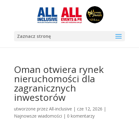
Zaznacz stronę
Oman otwiera rynek
nieruchomości dla
zagranicznych
inwestorów
utworzone przez
All-inclusive
|
cze 12, 2026
|
Najnowsze wiadomości
|
0 komentarzy