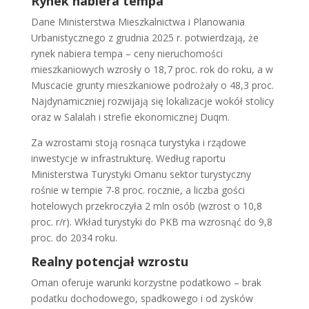
Rynek nabiera tempa
Dane Ministerstwa Mieszkalnictwa i Planowania
Urbanistycznego z grudnia 2025 r. potwierdzają, że
rynek nabiera tempa – ceny nieruchomości
mieszkaniowych wzrosły o 18,7 proc. rok do roku, a w
Muscacie grunty mieszkaniowe podrożały o 48,3 proc.
Najdynamiczniej rozwijają się lokalizacje wokół stolicy
oraz w Salalah i strefie ekonomicznej Duqm.
Za wzrostami stoją rosnąca turystyka i rządowe
inwestycje w infrastrukturę. Według raportu
Ministerstwa Turystyki Omanu sektor turystyczny
rośnie w tempie 7-8 proc. rocznie, a liczba gości
hotelowych przekroczyła 2 mln osób (wzrost o 10,8
proc. r/r). Wkład turystyki do PKB ma wzrosnąć do 9,8
proc. do 2034 roku.
Realny potencjał wzrostu
Oman oferuje warunki korzystne podatkowo – brak
podatku dochodowego, spadkowego i od zysków