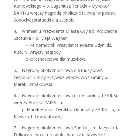
Karnowskiego – p. Eugeniusz Terlecki – Dyrektor
BART-u wręczy nagrodę okolicznościową w postaci
Sopockiej statuetki dla zespołu;
4. W imieniu Prezydenta Miasta Gdyni p. Wojciecha
Szczurka – p. Maja Wagner
– Pełnomocnik Prezydenta Miasta Gdyni ds.
Kultury, wręczy nagrody
okolicznościowe dla muzyków;
5. Nagrodę okolicznościową dla muzyków?,
zespołu? Gminy Przywidz wręczy Wójt Gminy p.
Marek Zimakowski
6. Nagrodę okolicznościową dla zespołu od ZAIKSu
wręczy Prezes ZAIKS – u
p. Marek Hojan i Dyrektor Generalny ZAIKS – u, p.
Krzysztof Lewandowski;
7. Nagrodę okolicznościową Fundacji im. Krzysztofa
Dzikowskiego dla zespołu wręczy p. Krzysztof