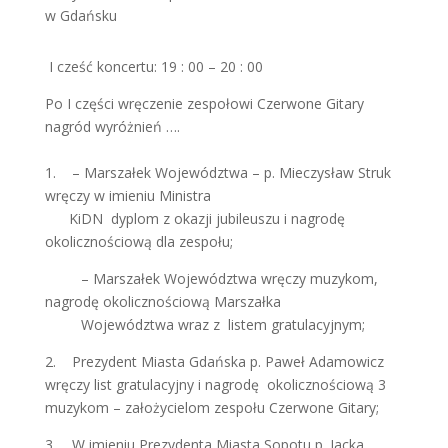
w Gdańsku
I cześć koncertu: 19 : 00 – 20 : 00
Po I części wręczenie zespołowi Czerwone Gitary
nagród wyróżnień ….
1. – Marszałek Województwa – p. Mieczysław Struk
wręczy w imieniu Ministra
KiDN dyplom z okazji jubileuszu i nagrodę
okolicznościową dla zespołu;
– Marszałek Województwa wręczy muzykom,
nagrodę okolicznościową Marszałka
Województwa wraz z listem gratulacyjnym;
2. Prezydent Miasta Gdańska p. Paweł Adamowicz
wręczy list gratulacyjny i nagrodę okolicznościową 3
muzykom – założycielom zespołu Czerwone Gitary;
3. W imieniu Prezydenta Miasta Sopotu p. Jacka