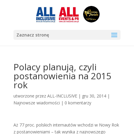
Zaznacz stronę
Polacy planują, czyli
postanowienia na 2015
rok
utworzone przez
ALL-INCLUSIVE
|
gru 30, 2014
|
Najnowsze wiadomości
|
0 komentarzy
Aż 77 proc. polskich internautów wchodzi w Nowy Rok
z postanowieniami – tak wynika z najnowszego