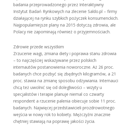
badania przeprowadzonego przez Interaktywny
Instytut Badań Rynkowych na zlecenie Saldo.pl – firmy
działającej na rynku szybkich pożyczek konsumenckich.
Najpopularniejsze plany na 2015 dotyczą zdrowia, ale
Polacy nie zapominają również o przyjemnościach.
Zdrowie przede wszystkim
Zrzucenie wagi, zmiana diety i poprawa stanu zdrowia
– to najczęściej wskazywane przez polskich
internautów postanowienia noworoczne. Aż 26 proc.
badanych chce pozbyć się zbędnych kilogramów, a 21
proc. stawia na zmianę sposobu odżywiania. Internauci
chcą też uwolnić się od dolegliwości – wizyty u
specjalistów i terapie planuje niemal co czwarty
respondent a rzucenie palenia obiecuje sobie 11 proc.
badanych. Najwięcej przedstawicieli prozdrowotnego
wejścia w nowy rok to kobiety. Mężczyźni znacznie
chętniej stawiają na poprawę jakości życia.