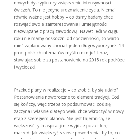
nowych dyscyplin czy zwiększenie intensywności
ćwiczeń. To nie jedyne urozmaicenie życia. Niemal
równie ważne jest hobby – co ósmy badany chce
rozwijać swoje zainteresowania i umiejętności
niezwiązane z pracą zawodową. Nawet jeśli w ciągu
roku nie mamy odskoczni od codzienności, to warto
mieć zaplanowany chociaż jeden długi wypoczynek. 14
proc. polskich internatów myśli o nim już teraz,
stawiając sobie za postanowienie na 2015 rok podróże
i wycieczki.
Przekuć plany w realizacje – co zrobić, by się udało?
Postanowienia noworoczne to element tradycji. Coś
się kończy, więc trzeba to podsumować; coś się
zaczyna i właśnie dlatego wielu chce wkroczyć w nowy
etap z szeregiem planów. Nie jest tajemnicą, że
większość tych aspiracji nie wyjdzie poza sferę
marzeń. Jak zwiększyć szanse powodzenia, by to, co