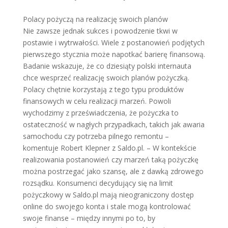
Polacy pożyczą na realizację swoich planów
Nie zawsze jednak sukces i powodzenie tkwi w
postawie i wytrwałości. Wiele z postanowień podjętych
pierwszego stycznia może napotkać barierę finansową.
Badanie wskazuje, że co dziesiąty polski internauta
chce wesprzeć realizację swoich planów pożyczką.
Polacy chętnie korzystają z tego typu produktów
finansowych w celu realizacji marzeń. Powoli
wychodzimy z przeświadczenia, że pożyczka to
ostateczność w nagłych przypadkach, takich jak awaria
samochodu czy potrzeba pilnego remontu –
komentuje Robert Klepner z Saldo.pl. – W kontekście
realizowania postanowień czy marzeń taką pożyczkę
można postrzegać jako szansę, ale z dawką zdrowego
rozsądku. Konsumenci decydujący się na limit
pożyczkowy w Saldo.pl mają nieograniczony dostęp
online do swojego konta i stale mogą kontrolować
swoje finanse – między innymi po to, by