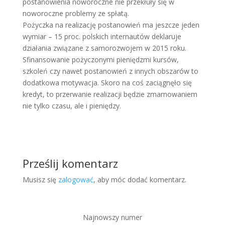
postanowienia noworoczne nie przekłuły się w
noworoczne problemy ze spłatą.
Pożyczka na realizację postanowień ma jeszcze jeden
wymiar – 15 proc. polskich internautów deklaruje
działania związane z samorozwojem w 2015 roku.
Sfinansowanie pożyczonymi pieniędzmi kursów,
szkoleń czy nawet postanowień z innych obszarów to
dodatkowa motywacja. Skoro na coś zaciągnęło się
kredyt, to przerwanie realizacji będzie zmarnowaniem
nie tylko czasu, ale i pieniędzy.
Prześlij komentarz
Musisz się
zalogować
, aby móc dodać komentarz.
Najnowszy numer