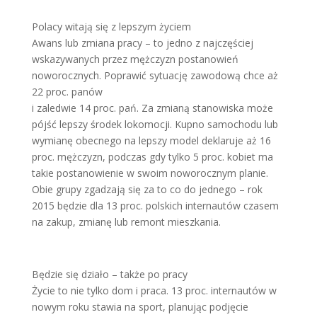
Polacy witają się z lepszym życiem
Awans lub zmiana pracy – to jedno z najczęściej
wskazywanych przez mężczyzn postanowień
noworocznych. Poprawić sytuację zawodową chce aż
22 proc. panów
i zaledwie 14 proc. pań. Za zmianą stanowiska może
pójść lepszy środek lokomocji. Kupno samochodu lub
wymianę obecnego na lepszy model deklaruje aż 16
proc. mężczyzn, podczas gdy tylko 5 proc. kobiet ma
takie postanowienie w swoim noworocznym planie.
Obie grupy zgadzają się za to co do jednego – rok
2015 będzie dla 13 proc. polskich internautów czasem
na zakup, zmianę lub remont mieszkania.
Będzie się działo – także po pracy
Życie to nie tylko dom i praca. 13 proc. internautów w
nowym roku stawia na sport, planując podjęcie