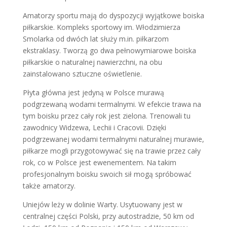
Amatorzy sportu mają do dyspozycji wyjątkowe boiska
piłkarskie. Kompleks sportowy im. Włodzimierza
Smolarka od dwóch lat służy m.in. piłkarzom
ekstraklasy. Tworzą go dwa pełnowymiarowe boiska
piłkarskie o naturalnej nawierzchni, na obu
zainstalowano sztuczne oświetlenie.
Płyta główna jest jedyną w Polsce murawą
podgrzewaną wodami termalnymi. W efekcie trawa na
tym boisku przez cały rok jest zielona. Trenowali tu
zawodnicy Widzewa, Lechii i Cracovii. Dzięki
podgrzewanej wodami termalnymi naturalnej murawie,
piłkarze mogli przygotowywać się na trawie przez cały
rok, co w Polsce jest ewenementem. Na takim
profesjonalnym boisku swoich sił mogą spróbować
także amatorzy.
Uniejów leży w dolinie Warty. Usytuowany jest w
centralnej części Polski, przy autostradzie, 50 km od