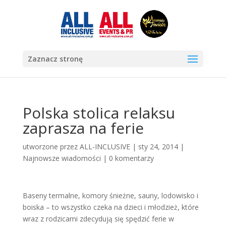
Zaznacz stronę
Polska stolica relaksu
zaprasza na ferie
utworzone przez
ALL-INCLUSIVE
|
sty 24, 2014
|
Najnowsze wiadomości
|
0 komentarzy
Baseny termalne, komory śnieżne, sauny, lodowisko i
boiska – to wszystko czeka na dzieci i młodzież, które
wraz z rodzicami zdecydują się spędzić ferie w