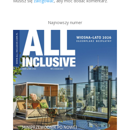
Musisz się
zalogować
, aby móc dodać komentarz.
Najnowszy numer