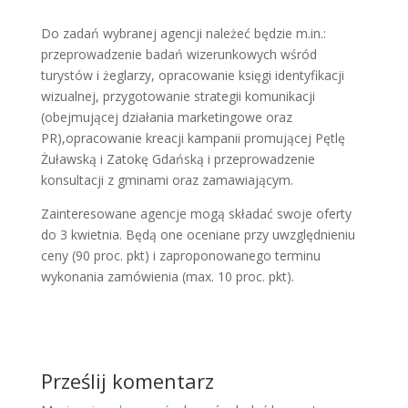
Do zadań wybranej agencji należeć będzie m.in.:
przeprowadzenie badań wizerunkowych wśród
turystów i żeglarzy, opracowanie księgi identyfikacji
wizualnej, przygotowanie strategii komunikacji
(obejmującej działania marketingowe oraz
PR),opracowanie kreacji kampanii promującej Pętlę
Żuławską i Zatokę Gdańską i przeprowadzenie
konsultacji z gminami oraz zamawiającym.
Zainteresowane agencje mogą składać swoje oferty
do 3 kwietnia. Będą one oceniane przy uwzględnieniu
ceny (90 proc. pkt) i zaproponowanego terminu
wykonania zamówienia (max. 10 proc. pkt).
Prześlij komentarz