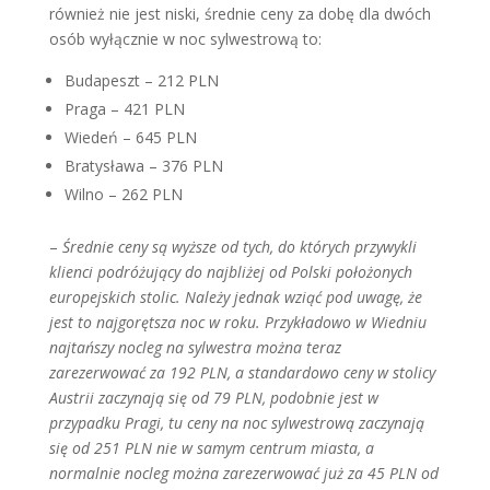
również nie jest niski, średnie ceny za dobę dla dwóch
osób wyłącznie w noc sylwestrową to:
Budapeszt – 212 PLN
Praga – 421 PLN
Wiedeń – 645 PLN
Bratysława – 376 PLN
Wilno – 262 PLN
–
Średnie ceny są wyższe od tych, do których przywykli
klienci podróżujący do najbliżej od Polski położonych
europejskich stolic. Należy jednak wziąć pod uwagę, że
jest to najgorętsza noc w roku. Przykładowo w Wiedniu
najtańszy nocleg na sylwestra można teraz
zarezerwować za 192 PLN, a standardowo ceny w stolicy
Austrii zaczynają się od 79 PLN, podobnie jest w
przypadku Pragi, tu ceny na noc sylwestrową zaczynają
się od 251 PLN nie w samym centrum miasta, a
normalnie nocleg można zarezerwować już za 45 PLN od