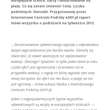
europejskie stolice, narty i leniuchowanie na
plaży. Co się zatem zmienia? Ceny. Liczba
podróżnych. Kierunki. Przygotowany przez
Internetowe Centrum Podróży eSKY.pl raport
mówi wszystko o podróżach na Sylwestra 2013.
–
Zarezerwowanie sylwestrowego wyjazdu z odpowiednio
dużym wyprzedzeniem jest bardzo ważne. Ośmielę się
stwierdzić, że nawet ważniejsze niż zaplanowanie
wakacji. Dlaczego? Sylwester to tylko jeden dzień w roku.
Liczba ofert jest ograniczona i przeciwnie niż w
przypadku wakacji, z reguły im bliżej wyjazdu tym ceny
mniej korzystne, bo ofert nie ma dużo, a popyt na nie
jest ogromny
– mówi Łukasz Neska z Internetowego
Centrum Podróży eSKY.pl.
Jeden z najpopularniejszych typów wyjazdów
sylwestrowych są wizyty w europejskich stolicach – i