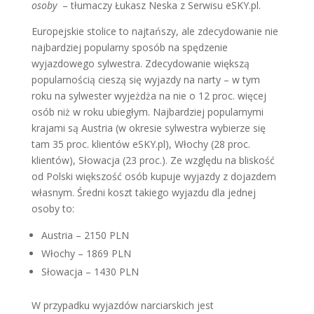
osoby
– tłumaczy Łukasz Neska z Serwisu eSKY.pl.
Europejskie stolice to najtańszy, ale zdecydowanie nie
najbardziej popularny sposób na spędzenie
wyjazdowego sylwestra. Zdecydowanie większą
popularnością cieszą się wyjazdy na narty – w tym
roku na sylwester wyjeżdża na nie o 12 proc. więcej
osób niż w roku ubiegłym. Najbardziej popularnymi
krajami są Austria (w okresie sylwestra wybierze się
tam 35 proc. klientów eSKY.pl), Włochy (28 proc.
klientów), Słowacja (23 proc.). Ze względu na bliskość
od Polski większość osób kupuje wyjazdy z dojazdem
własnym. Średni koszt takiego wyjazdu dla jednej
osoby to:
Austria – 2150 PLN
Włochy – 1869 PLN
Słowacja – 1430 PLN
W przypadku wyjazdów narciarskich jest