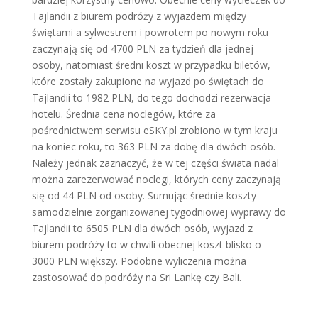
Tajlandii z biurem podróży z wyjazdem między
świętami a sylwestrem i powrotem po nowym roku
zaczynają się od 4700 PLN za tydzień dla jednej
osoby, natomiast średni koszt w przypadku biletów,
które zostały zakupione na wyjazd po świętach do
Tajlandii to 1982 PLN, do tego dochodzi rezerwacja
hotelu. Średnia cena noclegów, które za
pośrednictwem serwisu eSKY.pl zrobiono w tym kraju
na koniec roku, to 363 PLN za dobę dla dwóch osób.
Należy jednak zaznaczyć, że w tej części świata nadal
można zarezerwować noclegi, których ceny zaczynają
się od 44 PLN od osoby. Sumując średnie koszty
samodzielnie zorganizowanej tygodniowej wyprawy do
Tajlandii to 6505 PLN dla dwóch osób, wyjazd z
biurem podróży to w chwili obecnej koszt blisko o
3000 PLN większy. Podobne wyliczenia można
zastosować do podróży na Sri Lankę czy Bali.