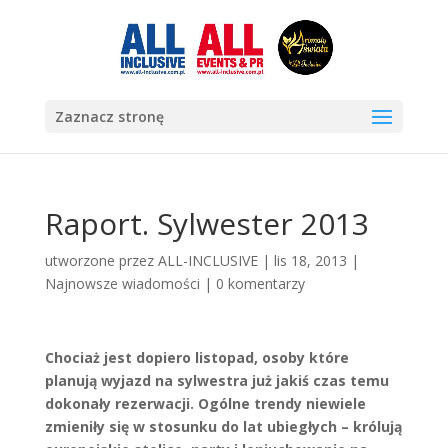
Zaznacz stronę
Raport. Sylwester 2013
utworzone przez
ALL-INCLUSIVE
|
lis 18, 2013
|
Najnowsze wiadomości
|
0 komentarzy
Chociaż jest dopiero listopad, osoby które
planują wyjazd na sylwestra już jakiś czas temu
dokonały rezerwacji. Ogólne trendy niewiele
zmieniły się w stosunku do lat ubiegłych – królują