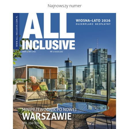
Najnowszy numer