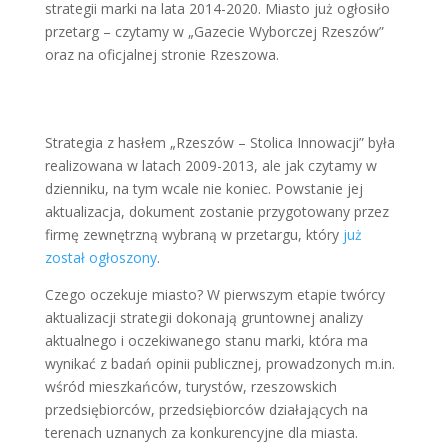
strategii marki na lata 2014-2020. Miasto już ogłosiło
przetarg – czytamy w „Gazecie Wyborczej Rzeszów”
oraz na oficjalnej stronie Rzeszowa.
Strategia z hasłem „Rzeszów – Stolica Innowacji” była
realizowana w latach 2009-2013, ale jak czytamy w
dzienniku, na tym wcale nie koniec. Powstanie jej
aktualizacja, dokument zostanie przygotowany przez
firmę zewnętrzną wybraną w przetargu, który
już
został ogłoszony
.
Czego oczekuje miasto? W pierwszym etapie twórcy
aktualizacji strategii dokonają gruntownej analizy
aktualnego i oczekiwanego stanu marki, która ma
wynikać z badań opinii publicznej, prowadzonych m.in.
wśród mieszkańców, turystów, rzeszowskich
przedsiębiorców, przedsiębiorców działających na
terenach uznanych za konkurencyjne dla miasta.