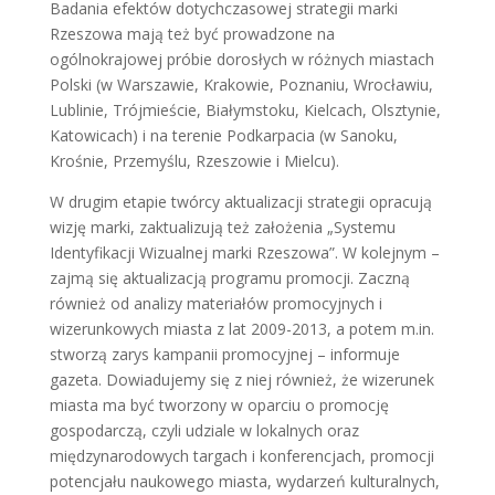
Badania efektów dotychczasowej strategii marki
Rzeszowa mają też być prowadzone na
ogólnokrajowej próbie dorosłych w różnych miastach
Polski (w Warszawie, Krakowie, Poznaniu, Wrocławiu,
Lublinie, Trójmieście, Białymstoku, Kielcach, Olsztynie,
Katowicach) i na terenie Podkarpacia (w Sanoku,
Krośnie, Przemyślu, Rzeszowie i Mielcu).
W drugim etapie twórcy aktualizacji strategii opracują
wizję marki, zaktualizują też założenia „Systemu
Identyfikacji Wizualnej marki Rzeszowa”. W kolejnym –
zajmą się aktualizacją programu promocji. Zaczną
również od analizy materiałów promocyjnych i
wizerunkowych miasta z lat 2009-2013, a potem m.in.
stworzą zarys kampanii promocyjnej – informuje
gazeta. Dowiadujemy się z niej również, że wizerunek
miasta ma być tworzony w oparciu o promocję
gospodarczą, czyli udziale w lokalnych oraz
międzynarodowych targach i konferencjach, promocji
potencjału naukowego miasta, wydarzeń kulturalnych,