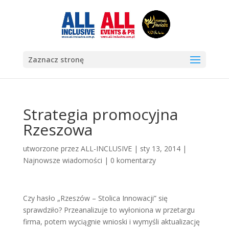
Zaznacz stronę
Strategia promocyjna
Rzeszowa
utworzone przez
ALL-INCLUSIVE
|
sty 13, 2014
|
Najnowsze wiadomości
|
0 komentarzy
Czy hasło „Rzeszów – Stolica Innowacji” się
sprawdziło? Przeanalizuje to wyłoniona w przetargu
firma, potem wyciągnie wnioski i wymyśli aktualizację