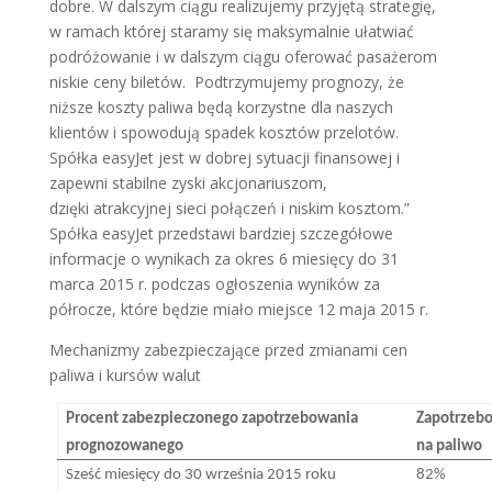
dobre. W dalszym ciągu realizujemy przyjętą strategię,
w ramach której staramy się maksymalnie ułatwiać
podróżowanie i w dalszym ciągu oferować pasażerom
niskie ceny biletów. Podtrzymujemy prognozy, że
niższe koszty paliwa będą korzystne dla naszych
klientów i spowodują spadek kosztów przelotów.
Spółka easyJet jest w dobrej sytuacji finansowej i
zapewni stabilne zyski akcjonariuszom,
dzięki atrakcyjnej sieci połączeń i niskim kosztom.”
Spółka easyJet przedstawi bardziej szczegółowe
informacje o wynikach za okres 6 miesięcy do 31
marca 2015 r. podczas ogłoszenia wyników za
półrocze, które będzie miało miejsce 12 maja 2015 r.
Mechanizmy zabezpieczające przed zmianami cen
paliwa i kursów walut
Procent zabezpieczonego zapotrzebowania
Zapotrzeb
prognozowanego
na paliwo
Sześć miesięcy do 30 września 2015 roku
82%