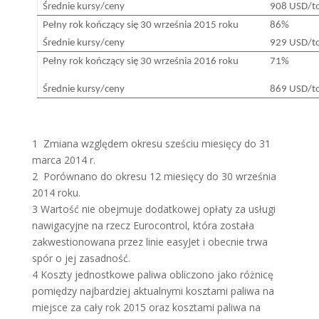
Średnie kursy/ceny
908 USD/t
Pełny rok kończący się 30 września 2015 roku
86%
Średnie kursy/ceny
929 USD/t
Pełny rok kończący się 30 września 2016 roku
71%
Średnie kursy/ceny
869 USD/t
1 Zmiana względem okresu sześciu miesięcy do 31
marca 2014 r.
2 Porównano do okresu 12 miesięcy do 30 września
2014 roku.
3 Wartość nie obejmuje dodatkowej opłaty za usługi
nawigacyjne na rzecz Eurocontrol, która została
zakwestionowana przez linie easyJet i obecnie trwa
spór o jej zasadność.
4 Koszty jednostkowe paliwa obliczono jako różnicę
pomiędzy najbardziej aktualnymi kosztami paliwa na
miejsce za cały rok 2015 oraz kosztami paliwa na