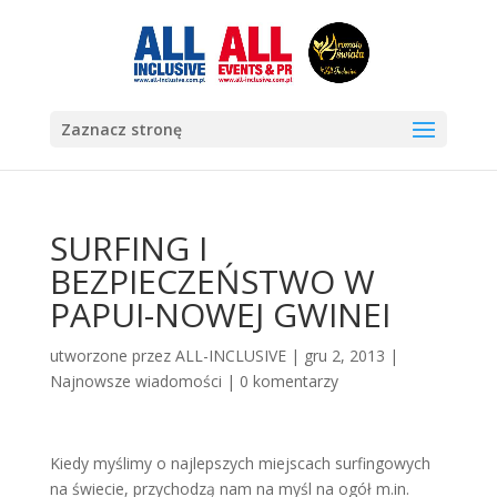
Zaznacz stronę
SURFING I
BEZPIECZEŃSTWO W
PAPUI-NOWEJ GWINEI
utworzone przez
ALL-INCLUSIVE
|
gru 2, 2013
|
Najnowsze wiadomości
|
0 komentarzy
Kiedy myślimy o najlepszych miejscach surfingowych
na świecie, przychodzą nam na myśl na ogół m.in.