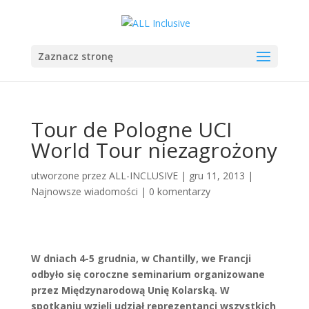
Zaznacz stronę
Tour de Pologne UCI
World Tour niezagrożony
utworzone przez
ALL-INCLUSIVE
|
gru 11, 2013
|
Najnowsze wiadomości
|
0 komentarzy
W dniach 4-5 grudnia, w Chantilly, we Francji
odbyło się coroczne
se­mi­na­rium or­ga­ni­zo­wa­ne
przez Mię­dzy­na­ro­do­wą Unię Ko­lar­ską. W
spotkaniu wzięli udział reprezentanci wszyst­kich