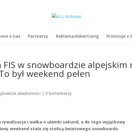
inie o nas
Partnerzy
Reklama/Advertising
Promocje z A
 FIS w snowboardzie alpejskim 
. To był weekend pełen
jnowsze wiadomości
|
0 komentarzy
 rywalizacja i walka o ułamki sekund, a do tego wyjątkowy
niony weekend stała się stolicą światowego snowboardu