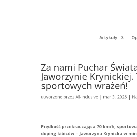
Artykuły
Op
Za nami Puchar Świata
Jaworzynie Krynickiej
sportowych wrażeń!
utworzone przez
All-inclusive
|
mar 3, 2026
|
Na
Prędkość przekraczająca 70 km/h, sportowa
doping kibiców – Jaworzyna Krynicka w mi