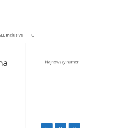
LL Inclusive
na
Najnowszy numer