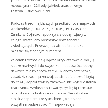
rozpoczyna sięXXII edycjaMiędzynarodowego
Festiwalu Duchów i Zjaw.
Podczas trzech najbliższych przedłużonych majowych
weekendów (30.04.-2.05., 7-10.05., 15-17.05.) na
Zamku w Bojnicach spotkają się duchy i zjawy z
całego świata, aby postraszyć oraz zabawić
zwiedzających. Przerażająca atmosfera będzie
mieszać się z dobrym humorem.
W Zamku roznosić się będzie krzyk czarownic, odżyją
rzesze martwych i do swych komnat powrócą duchy
dawnych mieszkańców zamku. Niebezpieczeństwa,
zasadzki, strach i przerażająca atmosfera trwać będą
do chwili, dopóki z wieży zamkowej nie wyleci ostatnia
czarownica. Wydarzeniu towarzyszyć będą rozmaite
przedstawienia teatralne i konkursy. Nie zabraknie
stoisk z napojami i przysmakami. „Ale przede
wszystkim będzie strach!” – zapowiadają