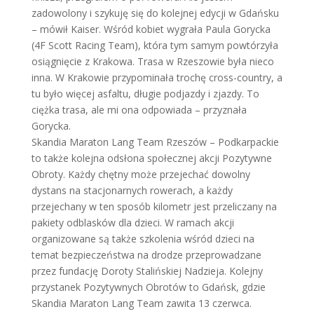
zadowolony i szykuję się do kolejnej edycji w Gdańsku
– mówił Kaiser. Wśród kobiet wygrała Paula Gorycka
(4F Scott Racing Team), która tym samym powtórzyła
osiągnięcie z Krakowa. Trasa w Rzeszowie była nieco
inna. W Krakowie przypominała trochę cross-country, a
tu było więcej asfaltu, długie podjazdy i zjazdy. To
ciężka trasa, ale mi ona odpowiada – przyznała
Gorycka.
Skandia Maraton Lang Team Rzeszów – Podkarpackie
to także kolejna odsłona społecznej akcji Pozytywne
Obroty. Każdy chętny może przejechać dowolny
dystans na stacjonarnych rowerach, a każdy
przejechany w ten sposób kilometr jest przeliczany na
pakiety odblasków dla dzieci. W ramach akcji
organizowane są także szkolenia wśród dzieci na
temat bezpieczeństwa na drodze przeprowadzane
przez fundację Doroty Stalińskiej Nadzieja. Kolejny
przystanek Pozytywnych Obrotów to Gdańsk, gdzie
Skandia Maraton Lang Team zawita 13 czerwca.