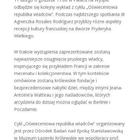
odbędzie się kolejny wykład z cyklu „Oświeceniowa
republika władców”. Podczas najbliższego spotkania dr
Agnieszka Rosales Rodríguez przybliży różne aspekty
recepcji kultury francuskiej na dworze Fryderyka
Wielkiego.
W trakcie wystąpienia zaprezentowane zostaną
najważniejsze osiągnięcia pruskiego władcy,
inspirującego się przykładem Francji w zakresie
mecenatu i kolekcjonerstwa. W tym kontekście
omówione zostaną królewskie fundacje i
bezprecedensowe nabytki dzieł, między innymi Jeana-
Antoine’a Watteau i jego naśladowców, których
arcydzieła do dzisiaj można oglądać w Berlinie i
Poczdamie.
Cykl „Oświeceniowa republika władców” organizowany
jest przez Ośrodek Badań nad Epoką Stanisławowską
w Muzeum Łazienki Królewskie we współpracy prof.